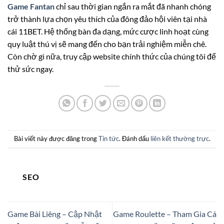
Game Fantan
chỉ sau thời gian ngắn ra mắt đã nhanh chóng
trở thành lựa chọn yêu thích của đông đảo hội viên tại nhà
cái 11BET. Hệ thống bàn đa dạng, mức cược linh hoạt cùng
quy luật thú vị sẽ mang đến cho bạn trải nghiệm miễn chê.
Còn chờ gì nữa, truy cập website chính thức của chúng tôi để
thử sức ngay.
Bài viết này được đăng trong
Tin tức
. Đánh dấu
liên kết thường trực
.
SEO
Game Bài Liêng – Cập Nhật
Game Roulette – Tham Gia Cá