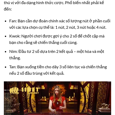
thú vị với đa dạng hình thức cược. Phổ biến nhất phải kể
đến:
Fan: Bạn cần dự đoán chính xác số lượng nút ở phần cuối
với các lựa chọn cụ thể là: 1 nút, 2 nút, 3 nút hoặc 4 nút.
Kwok: Người chơi được gợi ý cho 2 số để chốt cặp mà
bạn cho rằng sẽ chiến thắng cuối cùng.
Nim: Đầu tư 2 số dựa trên 2 kết quả – một hòa và một
thắng.
Tan: Bạn xuống tiền cho dãy 3 số liên tục và chiến thắng
nếu 2 số đầu trùng với kết quả.