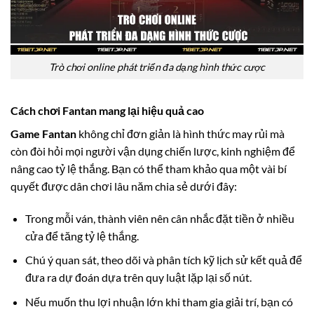
Trò chơi online phát triển đa dạng hình thức cược
Cách chơi Fantan mang lại hiệu quả cao
Game Fantan
không chỉ đơn giản là hình thức may rủi mà
còn đòi hỏi mọi người vận dụng chiến lược, kinh nghiệm để
nâng cao tỷ lệ thắng. Bạn có thể tham khảo qua một vài bí
quyết được dân chơi lâu năm chia sẻ dưới đây:
Trong mỗi ván, thành viên nên cân nhắc đặt tiền ở nhiều
cửa để tăng tỷ lệ thắng.
Chú ý quan sát, theo dõi và phân tích kỹ lịch sử kết quả để
đưa ra dự đoán dựa trên quy luật lặp lại số nút.
Nếu muốn thu lợi nhuận lớn khi tham gia giải trí, bạn có