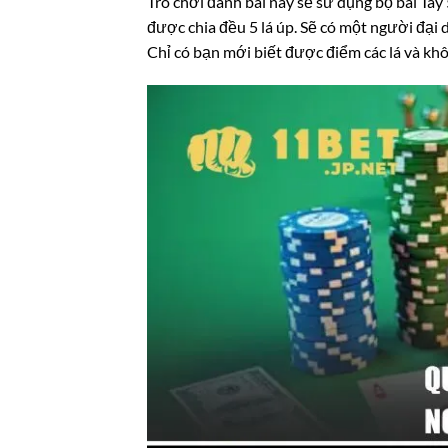
Trò chơi đánh bài này sẽ sử dụng bộ bài Tây 
được chia đều 5 lá úp. Sẽ có một người đại 
Chỉ có bạn mới biết được điểm các lá và khô