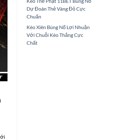
Kèo Thẻ Phạt 11BET Bùng Nổ
Dự Đoán Thẻ Vàng Đỏ Cực
Chuẩn
Kèo Xiên Bùng Nổ Lợi Nhuận
Với Chuỗi Kèo Thắng Cực
Chất
i
với