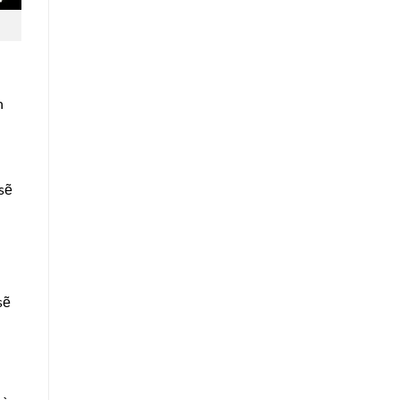
n
 sẽ
sẽ