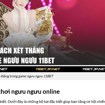
 thắng trong game ngưu ngưu 11BET
 chơi ngưu ngưu online
biệt. Dưới đây là những bộ bài đặc biệt giúp bạn tăng cơ hội chiế