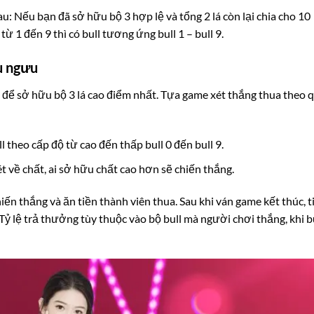
sau: Nếu bạn đã sở hữu bộ 3 hợp lệ và tổng 2 lá còn lại chia cho 10
ừ 1 đến 9 thì có bull tương ứng bull 1 – bull 9.
u ngưu
i để sở hữu bộ 3 lá cao điểm nhất. Tựa game xét thắng thua theo 
l theo cấp độ từ cao đến thấp bull 0 đến bull 9.
t về chất, ai sở hữu chất cao hơn sẽ chiến thắng.
iến thắng và ăn tiền thành viên thua. Sau khi ván game kết thúc, t
ỷ lệ trả thưởng tùy thuộc vào bộ bull mà người chơi thắng, khi b