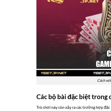
Cách xét
Các bộ bài đặc biệt trong
Trò chơi này còn xảy ra các trường hợp đặc 