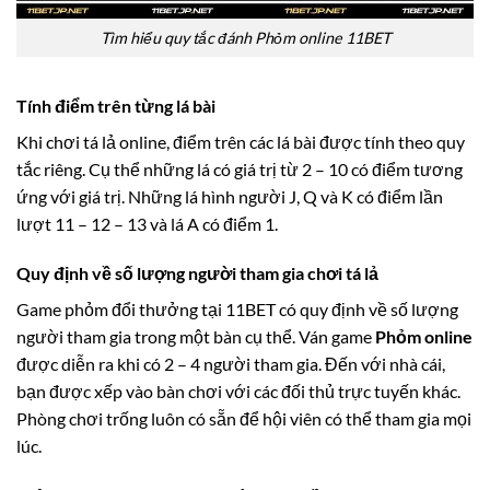
Tìm hiểu quy tắc đánh Phỏm online 11BET
Tính điểm trên từng lá bài
Khi chơi tá lả online, điểm trên các lá bài được tính theo quy
tắc riêng. Cụ thể những lá có giá trị từ 2 – 10 có điểm tương
ứng với giá trị. Những lá hình người J, Q và K có điểm lần
lượt 11 – 12 – 13 và lá A có điểm 1.
Quy định về số lượng người tham gia chơi tá lả
Game phỏm đổi thưởng tại 11BET có quy định về số lượng
người tham gia trong một bàn cụ thể. Ván game
Phỏm online
được diễn ra khi có 2 – 4 người tham gia. Đến với nhà cái,
bạn được xếp vào bàn chơi với các đối thủ trực tuyến khác.
Phòng chơi trống luôn có sẵn để hội viên có thể tham gia mọi
lúc.