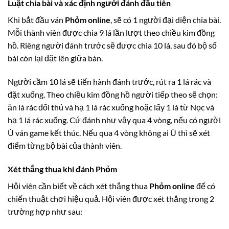
Luật chia bài và xác định người đánh đầu tiên
Khi bắt đầu ván
Phỏm online
, sẽ có 1 người đại diện chia bài.
Mỗi thành viên được chia 9 lá lần lượt theo chiều kim đồng
hồ. Riêng người đánh trước sẽ được chia 10 lá, sau đó bộ số
bài còn lại đặt lên giữa bàn.
Người cầm 10 lá sẽ tiến hành đánh trước, rút ra 1 lá rác và
đặt xuống. Theo chiều kim đồng hồ người tiếp theo sẽ chọn:
ăn lá rác đối thủ và hạ 1 lá rác xuống hoặc lấy 1 lá từ Nọc và
hạ 1 lá rác xuống. Cứ đánh như vậy qua 4 vòng, nếu có người
Ù ván game kết thúc. Nếu qua 4 vòng không ai Ù thì sẽ xét
điểm từng bộ bài của thành viên.
Xét thắng thua khi đánh Phỏm
Hội viên cần biết về cách xét thắng thua
Phỏm online
để có
chiến thuật chơi hiệu quả. Hội viên được xét thắng trong 2
trường hợp như sau: